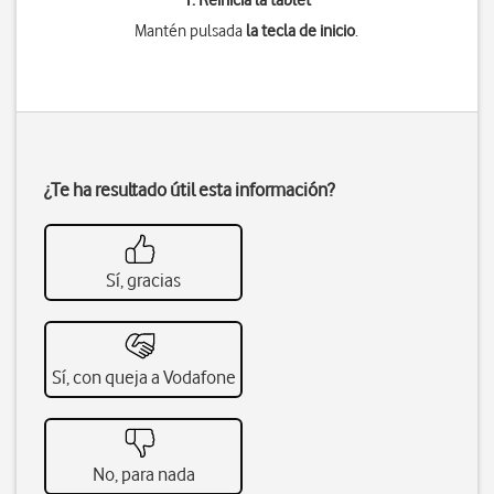
1. Reinicia la tablet
Mantén pulsada
la tecla de inicio
.
¿Te ha resultado útil esta información?
Sí, gracias
Sí, con queja a Vodafone
No, para nada