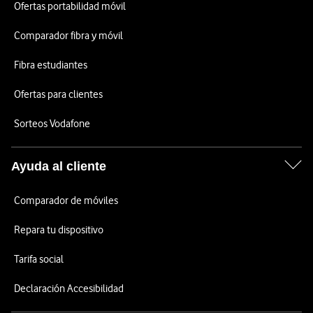
Ofertas portabilidad móvil
Comparador fibra y móvil
Fibra estudiantes
Ofertas para clientes
Sorteos Vodafone
Ayuda al cliente
Comparador de móviles
Repara tu dispositivo
Tarifa social
Declaración Accesibilidad