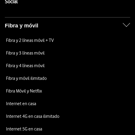
Enlaces a las redes sociales de Vodafone
Social
Fibra y móvil
Fibra y 2 líneas móvil + TV
Fibra y 3 líneas móvil
Fibra y 4 líneas móvil
Fibra y móvil ilimitado
Fibra Móvil y Netflix
Internet en casa
Internet 4G en casa ilimitado
Internet 5G en casa