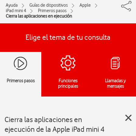
Ayuda
Guías de dispositivos
Apple
iPad mini 4
Primeros pasos
Cierra las aplicaciones en ejecución
Elige el tema de tu consulta
Primeros pasos
Funciones
Llamadas y
principales
mensajes
Cierra las aplicaciones en
ejecución de la Apple iPad mini 4