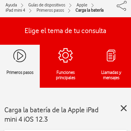
Ayuda
Guías de dispositivos
Apple
iPad mini 4
Primeros pasos
Carga la batería
Elige el tema de tu consulta
Primeros pasos
Funciones
Llamadas y
principales
mensajes
Carga la batería de la Apple iPad
mini 4 iOS 12.3