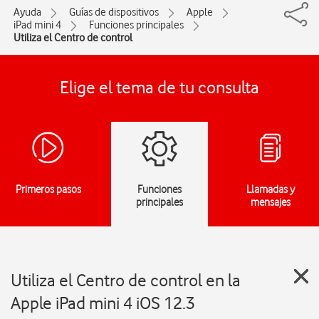
Ayuda
Guías de dispositivos
Apple
iPad mini 4
Funciones principales
Utiliza el Centro de control
Elige el tema de tu consulta
Primeros pasos
Funciones
Llamadas y
principales
mensajes
Utiliza el Centro de control en la
Apple iPad mini 4 iOS 12.3