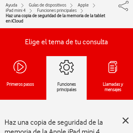
Ayuda
Guías de dispositivos
Apple
iPad mini 4
Funciones principales
Haz una copia de seguridad de la memoria de la tablet
en iCloud
Elige el tema de tu consulta
Primeros pasos
Funciones
Llamadas y
principales
mensajes
Haz una copia de seguridad de la
memoria de la Apple iPad mini 4