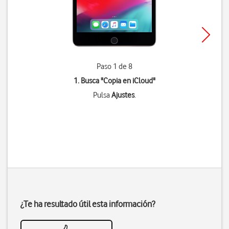
Paso 1 de 8
1. Busca "
Copia en iCloud
"
Pulsa
Ajustes
.
¿Te ha resultado útil esta información?