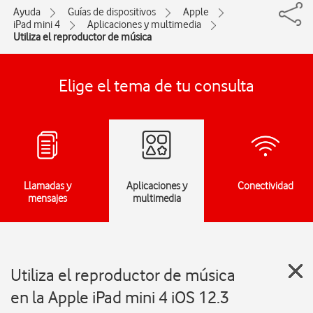
Ayuda
Guías de dispositivos
Apple
iPad mini 4
Aplicaciones y multimedia
Utiliza el reproductor de música
Elige el tema de tu consulta
Llamadas y
Aplicaciones y
Conectividad
mensajes
multimedia
Utiliza el reproductor de música
en la Apple iPad mini 4 iOS 12.3