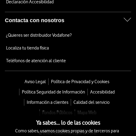
Declaración Accesibilidad
Contacta con nosotros
¿Quieres ser distribuidor Vodafone?
Localiza tu tienda física
Teléfonos de atención al cliente
Aviso Legal
Política de Privacidad y Cookies
Política Seguridad de Información
Accesibilidad
Información a clientes
Calidad del servicio
Fondos Públicos
Mapa Web
Ya sabes... lo de las cookies
Como sabes, usamos cookies propias y de terceros para
© 2026 Vodafone España S.A.U.