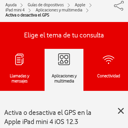
Ayuda
Guías de dispositivos
Apple
iPad mini 4
Aplicaciones y multimedia
Activa o desactiva el GPS
Elige el tema de tu consulta
Llamadas y
Aplicaciones y
Conectividad
mensajes
multimedia
Activa o desactiva el GPS en la
Apple iPad mini 4 iOS 12.3