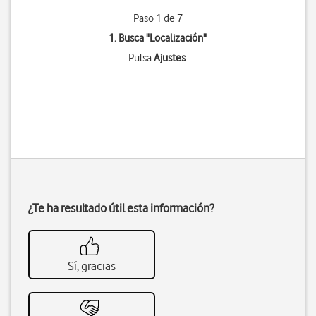
Paso 1 de 7
1. Busca "
Localización
"
Pulsa
Ajustes
.
¿Te ha resultado útil esta información?
Sí, gracias