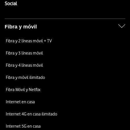
Enlaces a las redes sociales de Vodafone
Social
Fibra y móvil
Fibra y 2 líneas móvil + TV
Fibra y 3 líneas móvil
Fibra y 4 líneas móvil
Fibra y móvil ilimitado
Fibra Móvil y Netflix
Internet en casa
Internet 4G en casa ilimitado
Internet 5G en casa