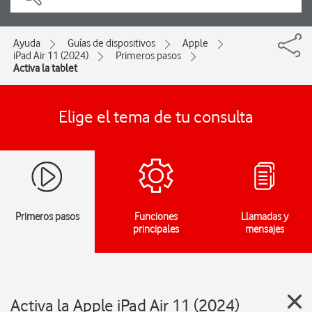
Ayuda
Guías de dispositivos
Apple
iPad Air 11 (2024)
Primeros pasos
Activa la tablet
Elige el tema de tu consulta
Primeros pasos
Funciones
Llamadas y
principales
mensajes
Activa la Apple iPad Air 11 (2024)