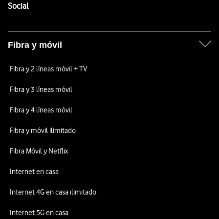
Enlaces a las redes sociales de Vodafone
Social
Fibra y móvil
Fibra y 2 líneas móvil + TV
Fibra y 3 líneas móvil
Fibra y 4 líneas móvil
Fibra y móvil ilimitado
Fibra Móvil y Netflix
Internet en casa
Internet 4G en casa ilimitado
Internet 5G en casa