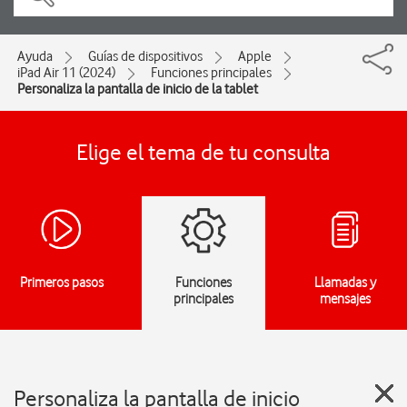
Ayuda
Guías de dispositivos
Apple
iPad Air 11 (2024)
Funciones principales
Personaliza la pantalla de inicio de la tablet
Elige el tema de tu consulta
Primeros pasos
Funciones
Llamadas y
principales
mensajes
Personaliza la pantalla de inicio