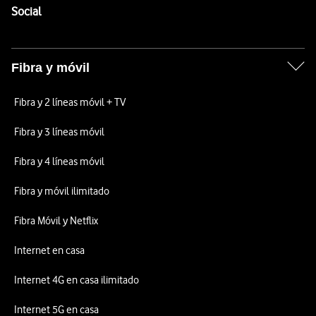
Enlaces a las redes sociales de Vodafone
Social
Fibra y móvil
Fibra y 2 líneas móvil + TV
Fibra y 3 líneas móvil
Fibra y 4 líneas móvil
Fibra y móvil ilimitado
Fibra Móvil y Netflix
Internet en casa
Internet 4G en casa ilimitado
Internet 5G en casa