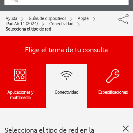
Ayuda
Guías de dispositivos
Apple
iPad Air 11 (2024)
Conectividad
Selecciona el tipo de red
Elige el tema de tu consulta
Aplicaciones y
Conectividad
Especificaciones
multimedia
Selecciona el tipo de red en la