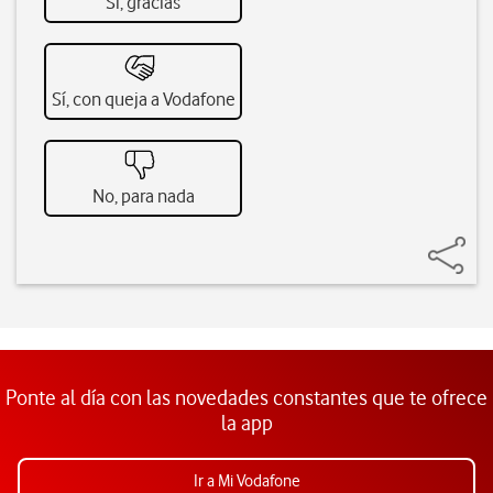
Sí, gracias
Sí, con queja a Vodafone
No, para nada
Ponte al día con las novedades constantes que te ofrece
la app
Ir a Mi Vodafone