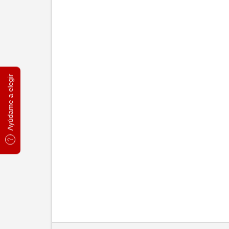
Ayúdame a elegir