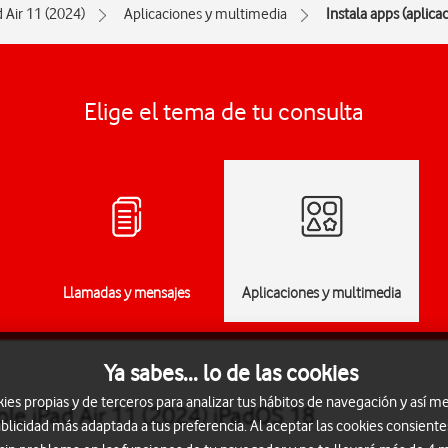
d Air 11 (2024)
Aplicaciones y multimedia
Instala apps (aplica
Elige el tema de tu consulta
Llamadas y mensajes
Aplicaciones y multimedia
Ya sabes... lo de las cookies
s propias y de terceros para analizar tus hábitos de navegación y así me
ple iPad Air 11 (2024) iPadOS 18
blicidad más adaptada a tus preferencia. Al aceptar las cookies consiente