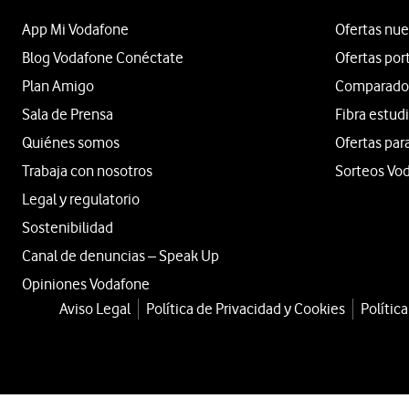
App Mi Vodafone
Ofertas nue
Blog Vodafone Conéctate
Ofertas por
Plan Amigo
Comparador 
Sala de Prensa
Fibra estud
Quiénes somos
Ofertas par
Trabaja con nosotros
Sorteos Vo
Legal y regulatorio
Sostenibilidad
Canal de denuncias – Speak Up
Opiniones Vodafone
Aviso Legal
Política de Privacidad y Cookies
Polític