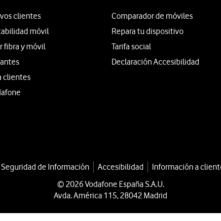
vos clientes
Comparador de móviles
tabilidad móvil
Repara tu dispositivo
fibra y móvil
Tarifa social
iantes
Declaración Accesibilidad
a clientes
dafone
a Seguridad de Información
Accesibilidad
Información a client
© 2026 Vodafone España S.A.U.
Avda. América 115, 28042 Madrid