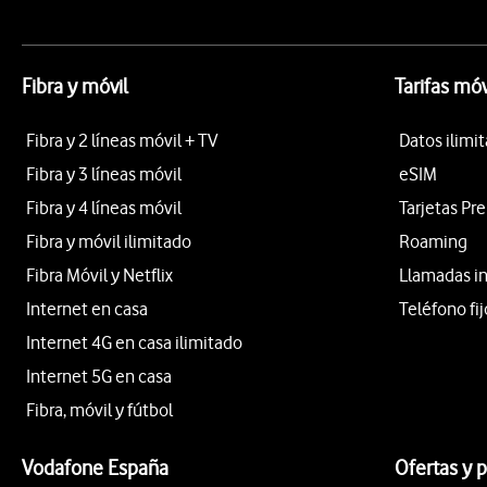
Fibra y móvil
Tarifas móv
Fibra y 2 líneas móvil + TV
Datos ilimi
Fibra y 3 líneas móvil
eSIM
Fibra y 4 líneas móvil
Tarjetas Pr
Fibra y móvil ilimitado
Roaming
Fibra Móvil y Netflix
Llamadas i
Internet en casa
Teléfono fij
Internet 4G en casa ilimitado
Internet 5G en casa
Fibra, móvil y fútbol
Vodafone España
Ofertas y 