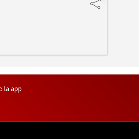
e la app