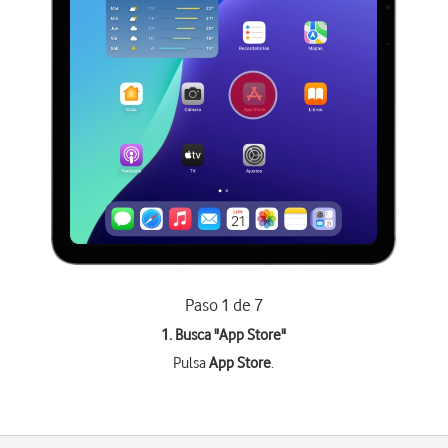
Paso 1 de 7
1. Busca "
App Store
"
Pulsa
App Store
.