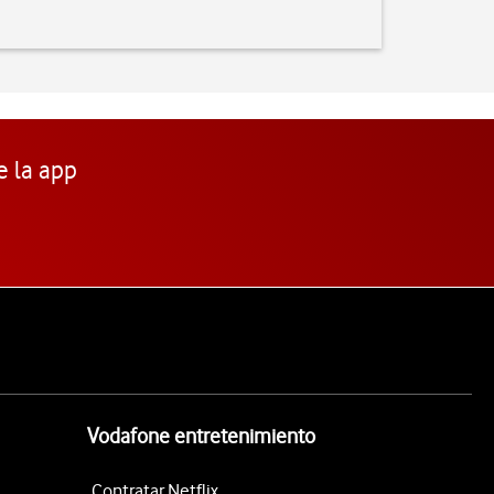
e la app
Vodafone entretenimiento
Contratar Netflix