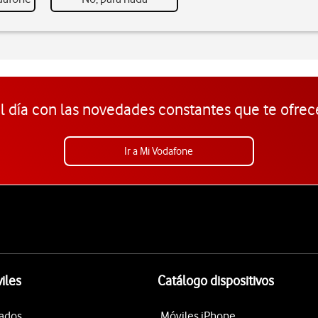
l día con las novedades constantes que te ofrec
Ir a Mi Vodafone
iles
Catálogo dispositivos
tados
Móviles iPhone