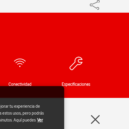
Conectividad
Especificaciones
jorar tu experiencia de
s estos usos, pero podrás
 minutos. Aquí puedes
Ver