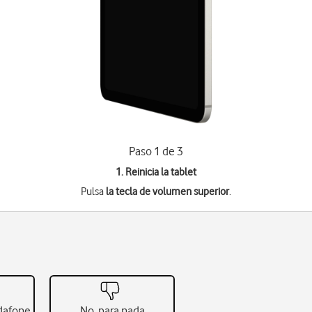
Paso 1 de 3
1. Reinicia la tablet
Pulsa
la tecla de volumen superior
.
odafone
No, para nada