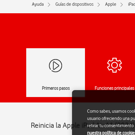
Ayuda
Guías de dispositivos
Apple
iPa
Primeros pasos
Funciones principales
Como sabes, usamos cookie
usuario ofreciendo una pu
Reinicia la Apple iPad Air 11 (2024
retirar tu consentimiento
nuestra política de cookie