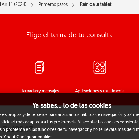
d Air 11 (2024)
Primeros pasos
Reinicia la tablet
Elige el tema de tu consulta
Llamadas y mensajes
Aplicaciones y multimedia
Ya sabes... lo de las cookies
s propias y de terceros para analizar tus hábitos de navegación y así me
blicidad más adaptada a tus preferencia. Al aceptar las cookies consiente
) iPadOS 17
 sin problema en las funciones de tu navegador y no te llevará más de 4
s.
Y aquí
Configurar cookies