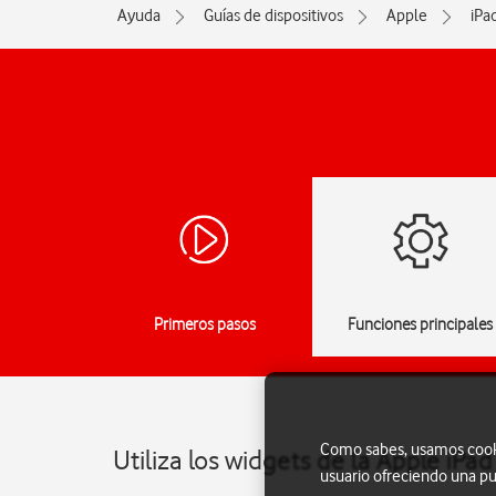
Ayuda
Guías de dispositivos
Apple
iPa
Primeros pasos
Funciones principales
Como sabes, usamos cookie
Utiliza los widgets de la Apple iPa
usuario ofreciendo una pu