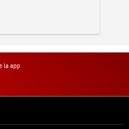
e la app