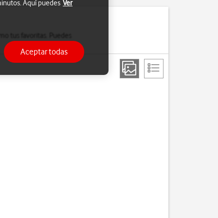
 minutos. Aquí puedes
Ver
omo tus favoritas. Puedes
Aceptar todas