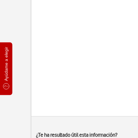
Ayúdame a elegir
¿Te ha resultado útil esta información?