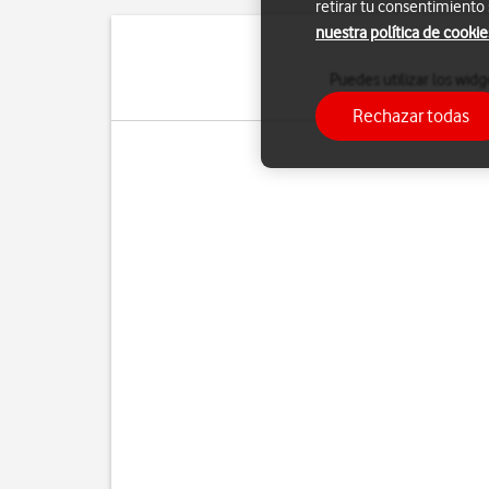
retirar tu consentimiento
nuestra política de cookie
Puedes utilizar los widg
Rechazar todas