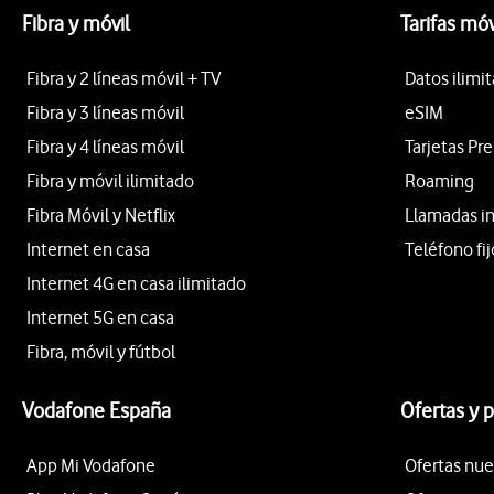
Fibra y móvil
Tarifas móv
Fibra y 2 líneas móvil + TV
Datos ilimi
Fibra y 3 líneas móvil
eSIM
Fibra y 4 líneas móvil
Tarjetas Pr
Fibra y móvil ilimitado
Roaming
Fibra Móvil y Netflix
Llamadas i
Internet en casa
Teléfono fij
Internet 4G en casa ilimitado
Internet 5G en casa
Fibra, móvil y fútbol
Vodafone España
Ofertas y 
App Mi Vodafone
Ofertas nue