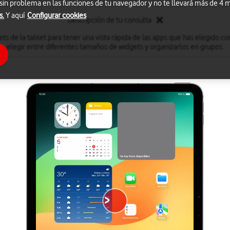
 sin problema en las funciones de tu navegador y no te llevará más de 4
s.
Y aquí
Configurar cookies
Descripción de tu consulta
ets de la tablet para tener una vista rápida de las apps que has elegido c
elegir entre diferentes tamaños de widgets y organizarlos en grupos.