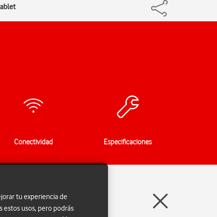
tablet
Conectividad
Especificaciones
jorar tu experiencia de
s estos usos, pero podrás