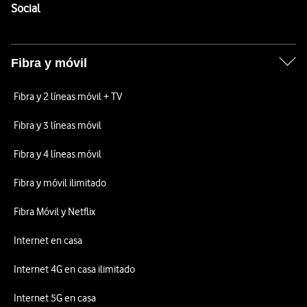
Enlaces a las redes sociales de Vodafone
Social
Fibra y móvil
Fibra y 2 líneas móvil + TV
Fibra y 3 líneas móvil
Fibra y 4 líneas móvil
Fibra y móvil ilimitado
Fibra Móvil y Netflix
Internet en casa
Internet 4G en casa ilimitado
Internet 5G en casa