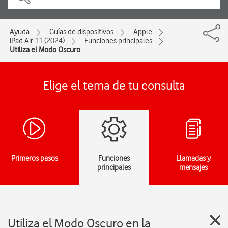
Ayuda
Guías de dispositivos
Apple
iPad Air 11 (2024)
Funciones principales
Utiliza el Modo Oscuro
Elige el tema de tu consulta
Primeros pasos
Funciones
Llamadas y
principales
mensajes
Utiliza el Modo Oscuro en la