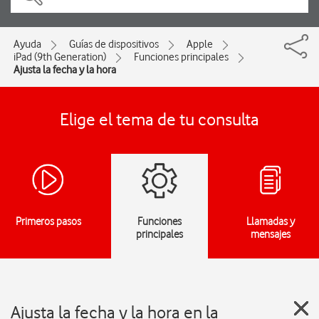
Ayuda
Guías de dispositivos
Apple
iPad (9th Generation)
Funciones principales
Ajusta la fecha y la hora
Elige el tema de tu consulta
Primeros pasos
Funciones
Llamadas y
principales
mensajes
Ajusta la fecha y la hora en la