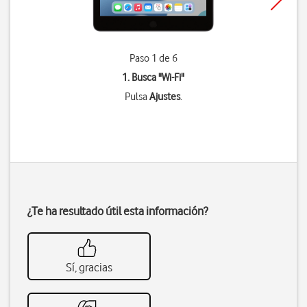
Paso 1 de 6
1. Busca "
Wi-Fi
"
Pulsa
Ajustes
.
¿Te ha resultado útil esta información?
Sí, gracias