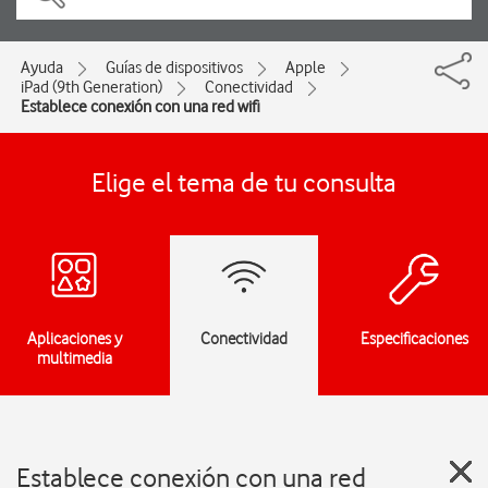
Ayuda
Guías de dispositivos
Apple
iPad (9th Generation)
Conectividad
Establece conexión con una red wifi
Elige el tema de tu consulta
Aplicaciones y
Conectividad
Especificaciones
multimedia
Establece conexión con una red