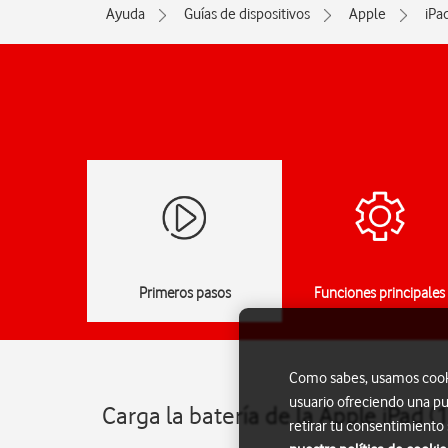
Ayuda
Guías de dispositivos
Apple
iPa
Primeros pasos
Funciones principales
Como sabes, usamos cookie
usuario ofreciendo una pu
Carga la batería de la Apple iPad 
retirar tu consentimiento