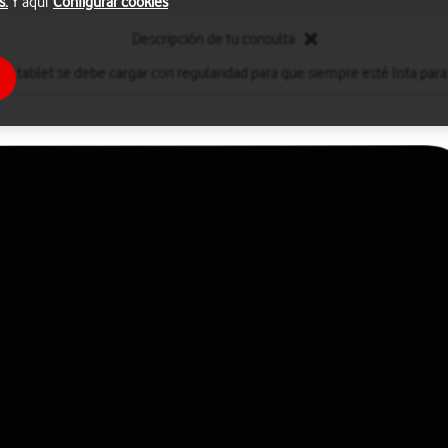
s.
Y aquí
Configurar cookies
Descripción de tu consulta
 la tablet se debe cargar con regularidad para que siempre esté lista para 