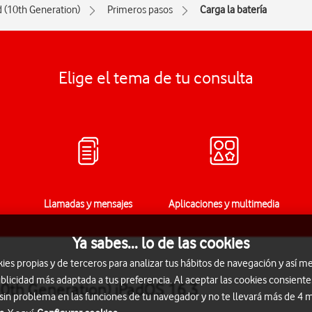
d (10th Generation)
Primeros pasos
Carga la batería
Elige el tema de tu consulta
Llamadas y mensajes
Aplicaciones y multimedia
Ya sabes... lo de las cookies
s propias y de terceros para analizar tus hábitos de navegación y así me
blicidad más adaptada a tus preferencia. Al aceptar las cookies consiente
(10th Generation) iPadOS 16.3
 sin problema en las funciones de tu navegador y no te llevará más de 4