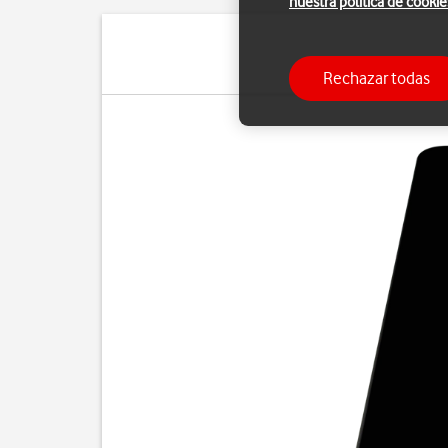
nuestra política de cookie
La batería de
Rechazar todas