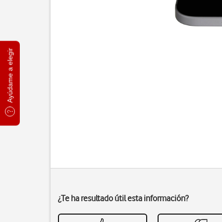
Ayúdame a elegir
¿Te ha resultado útil esta información?