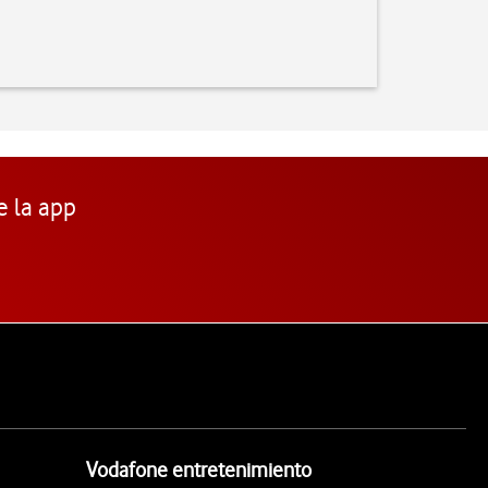
e la app
Vodafone entretenimiento