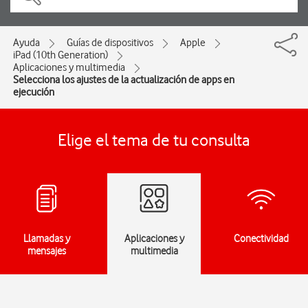
Ayuda
Guías de dispositivos
Apple
iPad (10th Generation)
Aplicaciones y multimedia
Selecciona los ajustes de la actualización de apps en
ejecución
Elige el tema de tu consulta
Llamadas y
Aplicaciones y
Conectividad
mensajes
multimedia