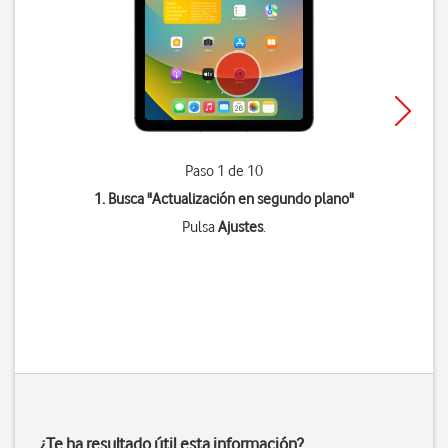
Paso 1 de 10
1. Busca "
Actualización en segundo plano
"
Pulsa
Ajustes
.
¿Te ha resultado útil esta información?