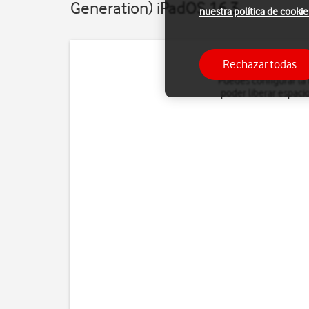
Generation) iPadOS 16.3
nuestra política de cookie
Rechazar todas
Puedes configurar la 
poder liberar espacio