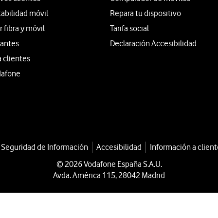
tabilidad móvil
Repara tu dispositivo
fibra y móvil
Tarifa social
iantes
Declaración Accesibilidad
a clientes
dafone
a Seguridad de Información
Accesibilidad
Información a client
© 2026 Vodafone España S.A.U.
Avda. América 115, 28042 Madrid