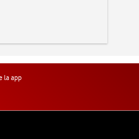
e la app