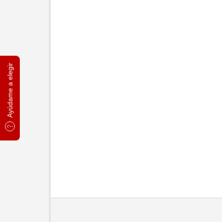
Ayúdame a elegir