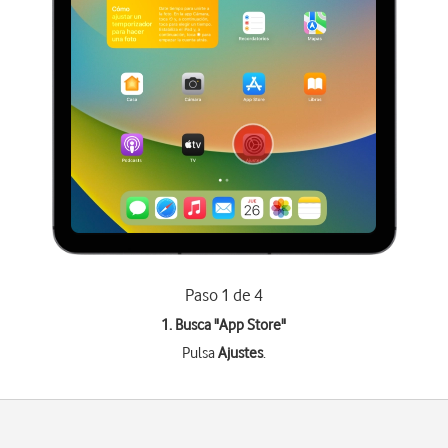
Paso 1 de 4
1. Busca "
App Store
"
Pulsa
Ajustes
.