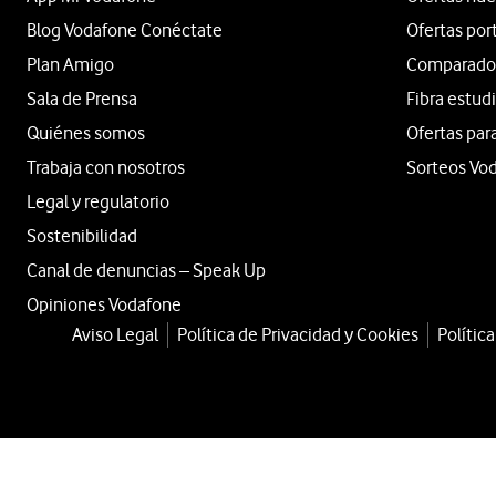
Blog Vodafone Conéctate
Ofertas por
Plan Amigo
Comparador 
Sala de Prensa
Fibra estud
Quiénes somos
Ofertas par
Trabaja con nosotros
Sorteos Vo
Legal y regulatorio
Sostenibilidad
Canal de denuncias – Speak Up
Opiniones Vodafone
Aviso Legal
Política de Privacidad y Cookies
Polític