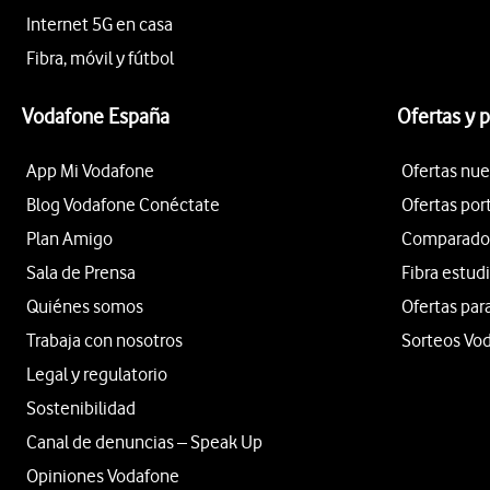
Internet 5G en casa
Fibra, móvil y fútbol
Vodafone España
Ofertas y 
App Mi Vodafone
Ofertas nue
Blog Vodafone Conéctate
Ofertas por
Plan Amigo
Comparador 
Sala de Prensa
Fibra estud
Quiénes somos
Ofertas par
Trabaja con nosotros
Sorteos Vo
Legal y regulatorio
Sostenibilidad
Canal de denuncias – Speak Up
Opiniones Vodafone