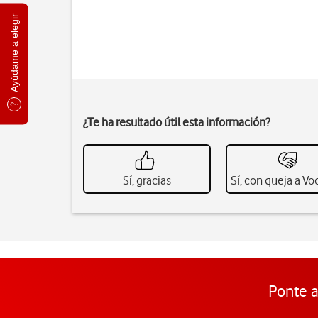
Ayúdame a elegir
¿Te ha resultado útil esta información?
Sí, gracias
Sí, con queja a V
Ponte a