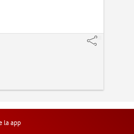
e la app