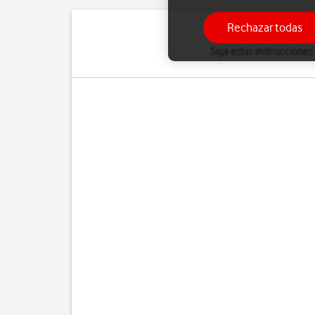
Rechazar todas
Siga estas instruccione