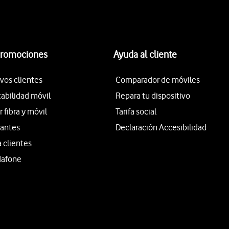
promociones
Ayuda al cliente
vos clientes
Comparador de móviles
tabilidad móvil
Repara tu dispositivo
fibra y móvil
Tarifa social
iantes
Declaración Accesibilidad
a clientes
dafone