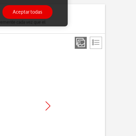
Aceptar todas
evemente cada vez que el