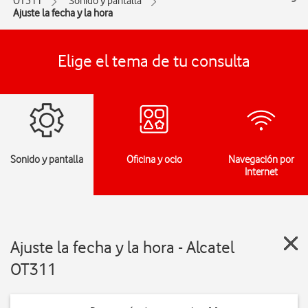
OT311
Sonido y pantalla
Ajuste la fecha y la hora
Elige el tema de tu consulta
Sonido y pantalla
Oficina y ocio
Navegación por
Internet
Ajuste la fecha y la hora - Alcatel
OT311