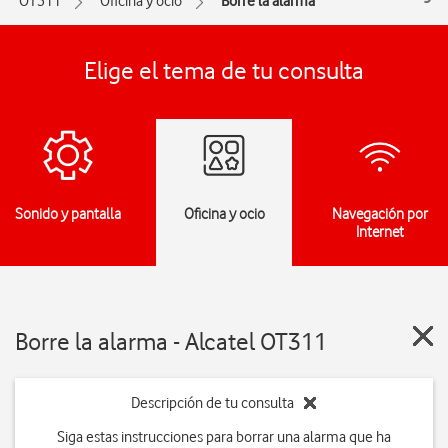
OT311
Oficina y ocio
Borre la alarma
Elige el tema de tu consulta
Sonido y pantalla
Oficina y ocio
Navegación por
Internet
Borre la alarma - Alcatel OT311
Descripción de tu consulta
Siga estas instrucciones para borrar una alarma que ha