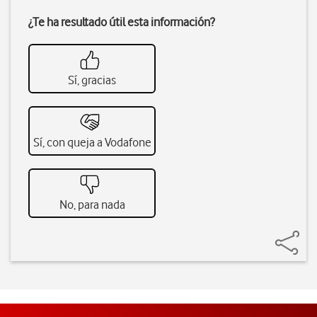
¿Te ha resultado útil esta información?
Sí, gracias
Sí, con queja a Vodafone
No, para nada