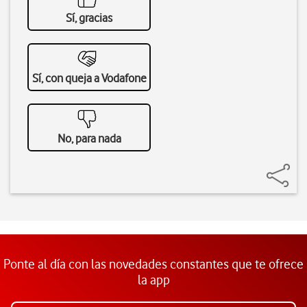
Sí, gracias
Sí, con queja a Vodafone
No, para nada
Ponte al día con las novedades constantes que te ofrece
la app