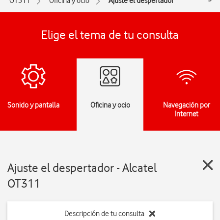
OT311
Oficina y ocio
Ajuste el despertador
Elige el tema de tu consulta
Sonido y pantalla
Oficina y ocio
Navegación por
Internet
Ajuste el despertador - Alcatel
OT311
Descripción de tu consulta