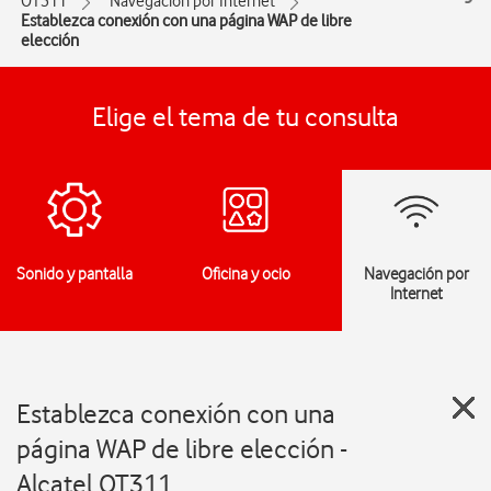
OT311
Navegación por Internet
Establezca conexión con una página WAP de libre
elección
Elige el tema de tu consulta
Sonido y pantalla
Oficina y ocio
Navegación por
Internet
Establezca conexión con una
página WAP de libre elección -
Alcatel OT311