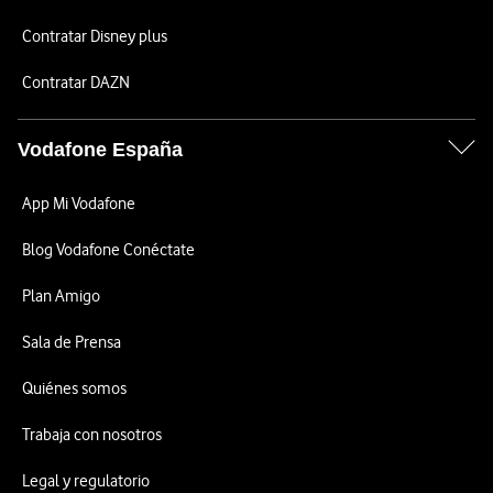
Contratar Disney plus
Contratar DAZN
Vodafone España
App Mi Vodafone
Blog Vodafone Conéctate
Plan Amigo
Sala de Prensa
Quiénes somos
Trabaja con nosotros
Legal y regulatorio