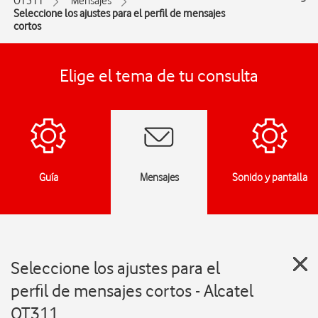
OT311
Mensajes
Seleccione los ajustes para el perfil de mensajes
cortos
Elige el tema de tu consulta
Guía
Mensajes
Sonido y pantalla
Seleccione los ajustes para el
perfil de mensajes cortos - Alcatel
OT311