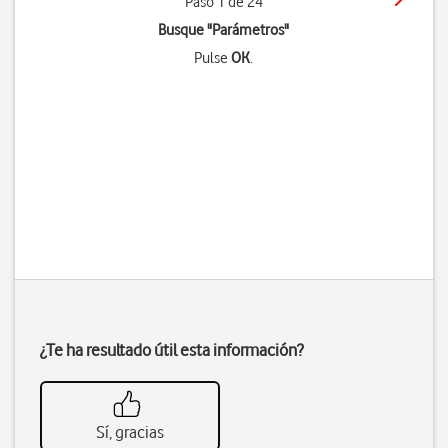
Paso 1 de 24
Busque "Parámetros"
Pulse
OK
.
¿Te ha resultado útil esta información?
Sí, gracias