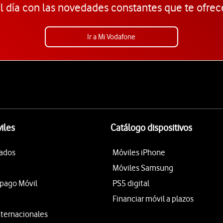
l día con las novedades constantes que te ofrec
Ir a Mi Vodafone
iles
Catálogo dispositivos
tados
Móviles iPhone
Móviles Samsung
epago Móvil
PS5 digital
Financiar móvil a plazos
nternacionales