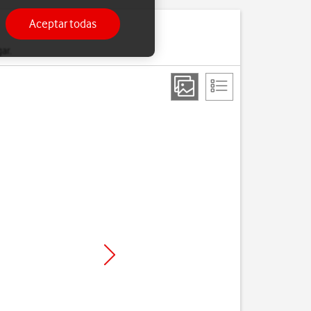
Aceptar todas
ar.