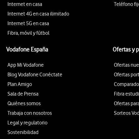
Internet en casa
Teléfono fij
Internet 4G en casa ilimitado
Internet 5G en casa
Fibra, móvil y fútbol
Vodafone España
Ofertas y 
App Mi Vodafone
Ofertas nue
Blog Vodafone Conéctate
Ofertas por
Plan Amigo
Comparador 
Sala de Prensa
Fibra estud
Quiénes somos
Ofertas par
Trabaja con nosotros
Sorteos Vo
Legal y regulatorio
Sostenibilidad