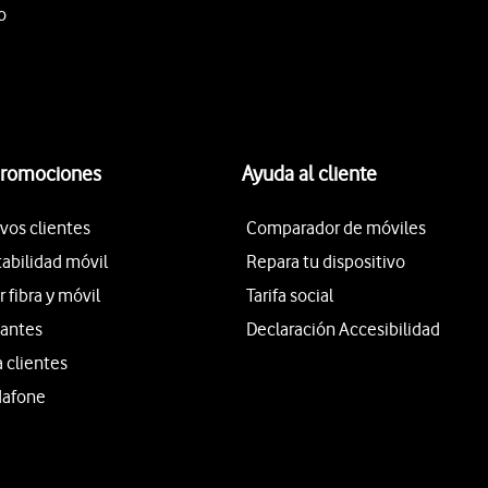
o
promociones
Ayuda al cliente
vos clientes
Comparador de móviles
tabilidad móvil
Repara tu dispositivo
fibra y móvil
Tarifa social
iantes
Declaración Accesibilidad
a clientes
dafone