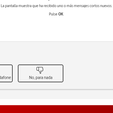
La pantalla muestra que ha recibido uno o más mensajes cortos nuevos.
Pulse
OK
.
odafone
No, para nada