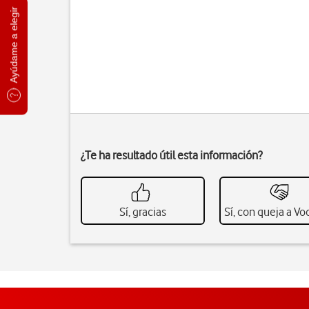
Ayúdame a elegir
¿Te ha resultado útil esta información?
Sí, gracias
Sí, con queja a V