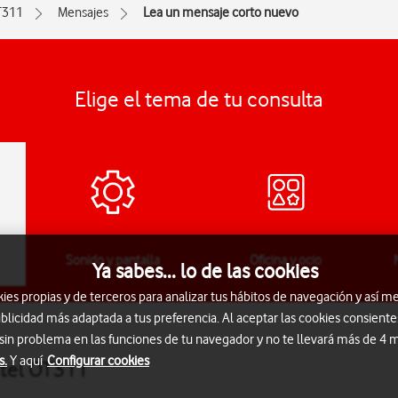
T311
Mensajes
Lea un mensaje corto nuevo
Elige el tema de tu consulta
Sonido y pantalla
Oficina y ocio
Ya sabes... lo de las cookies
s propias y de terceros para analizar tus hábitos de navegación y así me
blicidad más adaptada a tus preferencia. Al aceptar las cookies consiente
 sin problema en las funciones de tu navegador y no te llevará más de 4
s.
Y aquí
Configurar cookies
atel OT311