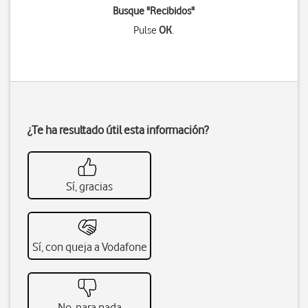
Busque "Recibidos"
Pulse
OK
.
¿Te ha resultado útil esta información?
Sí, gracias
Sí, con queja a Vodafone
No, para nada