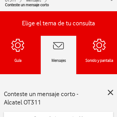
OT311
Mensajes
Conteste un mensaje corto
Elige el tema de tu consulta
Guía
Mensajes
Sonido y pantalla
Conteste un mensaje corto -
Alcatel OT311