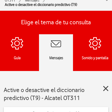
OT311
Mensajes
Active o desactive el diccionario predictivo (T9)
Elige el tema de tu consulta
Guía
Mensajes
Sonido y pantalla
Active o desactive el diccionario
predictivo (T9) - Alcatel OT311