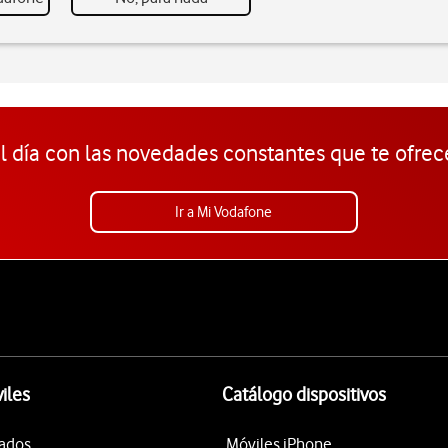
l día con las novedades constantes que te ofrec
Ir a Mi Vodafone
iles
Catálogo dispositivos
tados
Móviles iPhone