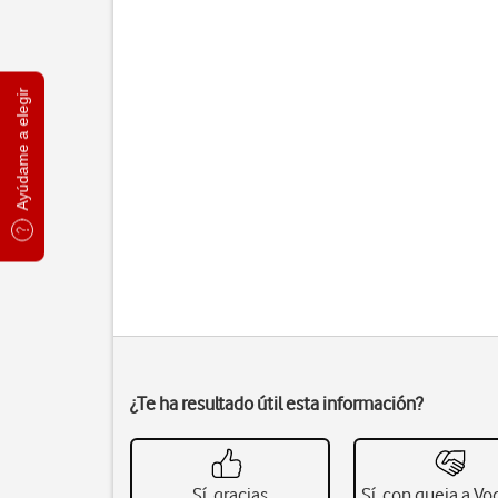
Ayúdame a elegir
¿Te ha resultado útil esta información?
Sí, gracias
Sí, con queja a V