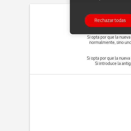
Rechazar todas
Si inserta una nueva ta
Si opta por que la nueva
normalmente, sino uno 
Si opta por que la nuev
Si introduce la anti