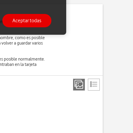
Aceptar todas
s temporal o permanente.
r nombre, como es posible
volver a guardar varios
 es posible normalmente.
ntraban en la tarjeta