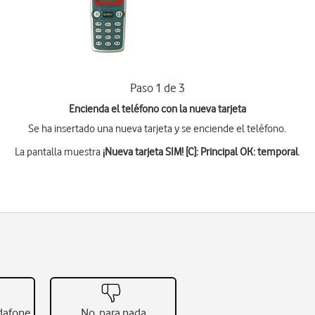
Paso 1 de 3
Encienda el teléfono con la nueva tarjeta
Se ha insertado una nueva tarjeta y se enciende el teléfono.
La pantalla muestra
¡Nueva tarjeta SIM! [C]: Principal OK: temporal
.
odafone
No, para nada