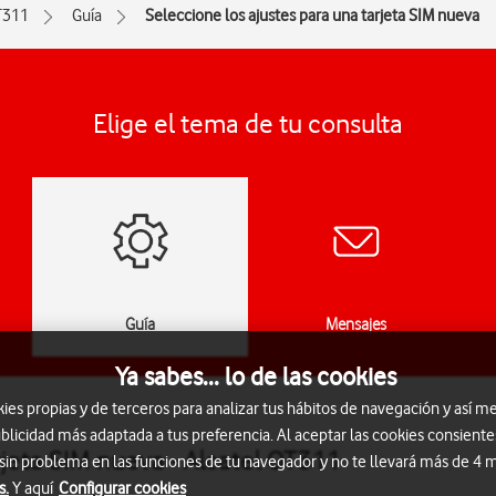
T311
Guía
Seleccione los ajustes para una tarjeta SIM nueva
Elige el tema de tu consulta
Guía
Mensajes
Ya sabes... lo de las cookies
s propias y de terceros para analizar tus hábitos de navegación y así me
blicidad más adaptada a tus preferencia. Al aceptar las cookies consiente
rjeta SIM nueva - Alcatel OT311
 sin problema en las funciones de tu navegador y no te llevará más de 4
s.
Y aquí
Configurar cookies