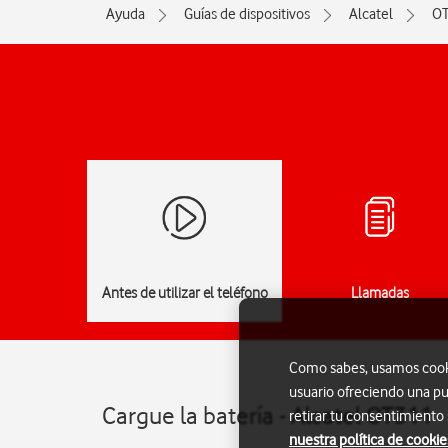
Ayuda
Guías de dispositivos
Alcatel
O
Antes de utilizar el teléfono
Llamadas
Como sabes, usamos cookie
usuario ofreciendo una pu
Cargue la batería - Alcatel OT311
retirar tu consentimiento
nuestra política de cookie