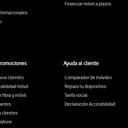
Financiar móvil a plazos
nternacionales
o
promociones
Ayuda al cliente
vos clientes
Comparador de móviles
tabilidad móvil
Repara tu dispositivo
fibra y móvil
Tarifa social
iantes
Declaración Accesibilidad
a clientes
dafone