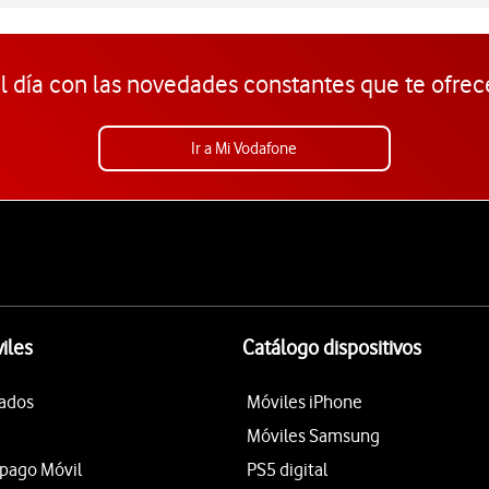
l día con las novedades constantes que te ofrec
Ir a Mi Vodafone
iles
Catálogo dispositivos
tados
Móviles iPhone
Móviles Samsung
epago Móvil
PS5 digital