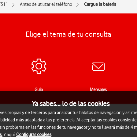
T311
Antes de utilizar el teléfono
Cargue la batería
Elige el tema de tu consulta
Guía
Mensajes
Ya sabes... lo de las cookies
s propias y de terceros para analizar tus hábitos de navegación y así me
blicidad más adaptada a tus preferencia. Al aceptar las cookies consiente
 sin problema en las funciones de tu navegador y no te llevará más de 4
s.
Y aquí
Configurar cookies