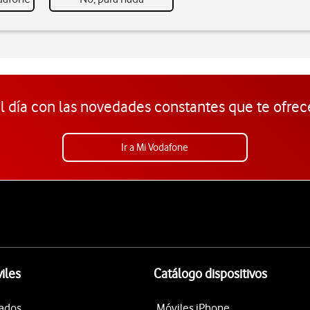
l día con las novedades constantes que te ofrec
Ir a Mi Vodafone
iles
Catálogo dispositivos
tados
Móviles iPhone