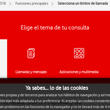
51X
Funciones principales
Selecciona un timbre de llamada
Elige el tema de tu consulta
Llamadas y mensajes
Aplicaciones y multimedia
Ya sabes... lo de las cookies
s propias y de terceros para analizar tus hábitos de navegación y así me
n el Alcatel 2051X Proprietary OS
blicidad más adaptada a tus preferencia. Al aceptar las cookies consiente
 sin problema en las funciones de tu navegador y no te llevará más de 4