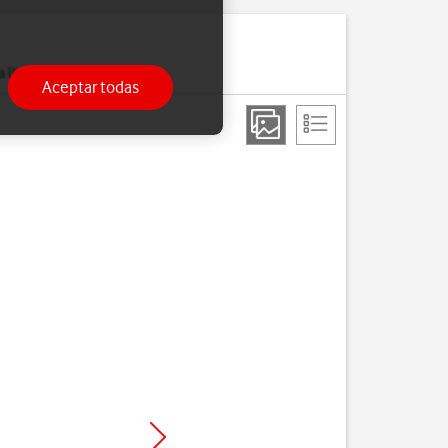
a llamada.
Aceptar todas