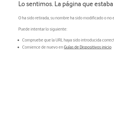
Lo sentimos. La página que estaba
O ha sido retirada, su nombre ha sido modificado o no
Puede intentar lo siguiente:
Compruebe que la URL haya sido introducida corre
Comience de nuevo en
Guías de Dispositivos inicio