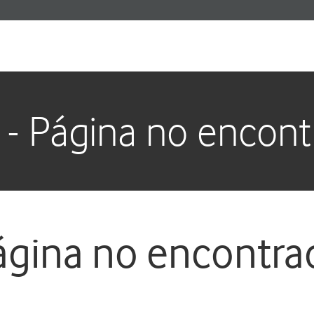
 - Página no encont
ágina no encontra